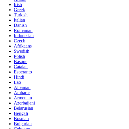
Irish
Greek
Turkish
Italian
Danish
Romanian
Indonesian
Czech
Afrikaans
Swedish
Polish
Basque
Catalan
Esperanto
Hindi
Lao
Albanian
Amharic
Armenian
Azerbaijani
Belarusian
Bengali
Bosnian
Bulgarian
Cebuano