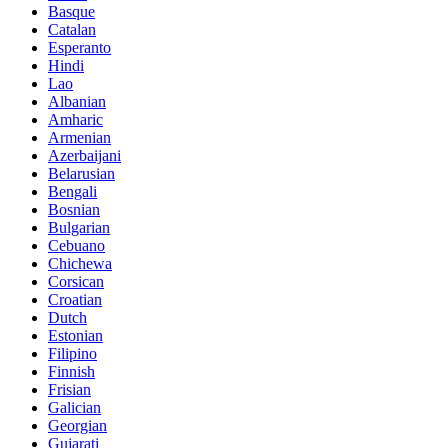
Basque
Catalan
Esperanto
Hindi
Lao
Albanian
Amharic
Armenian
Azerbaijani
Belarusian
Bengali
Bosnian
Bulgarian
Cebuano
Chichewa
Corsican
Croatian
Dutch
Estonian
Filipino
Finnish
Frisian
Galician
Georgian
Gujarati