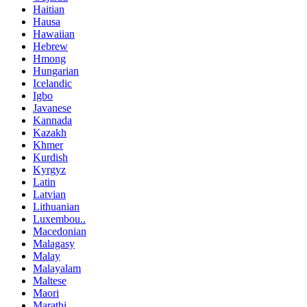
Haitian
Hausa
Hawaiian
Hebrew
Hmong
Hungarian
Icelandic
Igbo
Javanese
Kannada
Kazakh
Khmer
Kurdish
Kyrgyz
Latin
Latvian
Lithuanian
Luxembou..
Macedonian
Malagasy
Malay
Malayalam
Maltese
Maori
Marathi