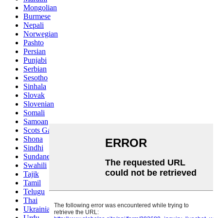
Mongolian
Burmese
Nepali
Norwegian
Pashto
Persian
Punjabi
Serbian
Sesotho
Sinhala
Slovak
Slovenian
Somali
Samoan
Scots Gaelic
Shona
Sindhi
Sundanese
Swahili
Tajik
Tamil
Telugu
Thai
Ukrainian
Urdu