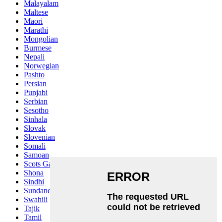
Malayalam
Maltese
Maori
Marathi
Mongolian
Burmese
Nepali
Norwegian
Pashto
Persian
Punjabi
Serbian
Sesotho
Sinhala
Slovak
Slovenian
Somali
Samoan
Scots Gaelic
Shona
Sindhi
Sundanese
Swahili
Tajik
Tamil