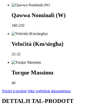
Qawwa Nominali (W)
180-250
Veloċità (Km/siegħa)
25-32
Torque Massimu
40
Niżżel il-prodott
Jekk jogħġbok ikkuntattjana
DETTALJI TAL-PRODOTT