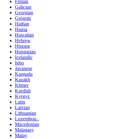
Frisian
Galician
Georgian
Gujarati
Haitian
Hausa
Hawaiian
Hebrew
Hmong
Hungarian
Icelandic
Igbo
Javanese
Kannada
Kazakh
Khmer
Kurdish
Kyrgyz
Latin
Latvian
Lithuanian
Luxembou..
Macedonian
Malagasy
Malay